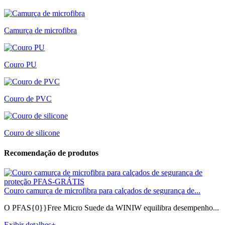
Camurça de microfibra
Couro PU
Couro de PVC
Couro de silicone
Recomendação de produtos
Couro camurça de microfibra para calçados de segurança de...
O PFAS{0}}Free Micro Suede da WINIW equilibra desempenho...
Exibir detalhes+