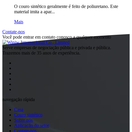
O couro sintético geralmente é feito de poliuretano. Este
material imita a apar...
Mais
Contate-nos
Você pode entrar em contato conosco a qualquer momento
Serve empresas de negociação pública e privada e pública.
Trazemos mais de 35 anos de experiência.
navegação rápida
Casa
Couro sintético
Sobre nós
Aplicação do setor
Contate-nos