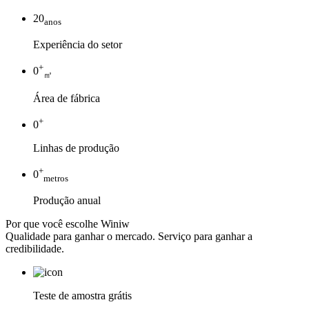
20
anos
Experiência do setor
+
0
㎡
Área de fábrica
+
0
Linhas de produção
+
0
metros
Produção anual
Por que você escolhe Winiw
Qualidade para ganhar o mercado. Serviço para ganhar a
credibilidade.
Teste de amostra grátis